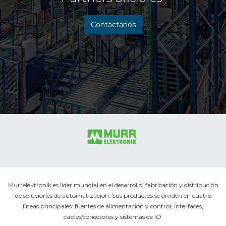
Contáctanos
​
Murrelektronik es líder mundial en el desarrollo, fabricación y distribución
de soluciones de automatización. Sus productos se dividen en cuatro
líneas principales: fuentes de alimentación y control, interfaces,
cables/conectores y sistemas de IO.