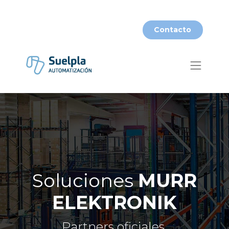
​​Contacto​​
Soluciones
MURR
ELEKTRONIK
Partners oficiales