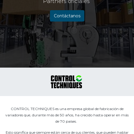
Partners oficiales
Contáctanos
​
CONTROL TECHNIQUES es una empresa global de fabricación de
variadores que, durante más de 50 años, ha crecido hasta operar en más
de 70 países.
Esto significa que siempre están cerca de sus clientes, que pueden hablar