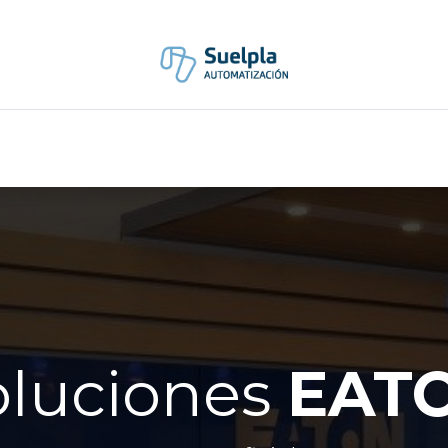
Marcas
Eventos
Blog
Nexta Connect
oluciones
EAT