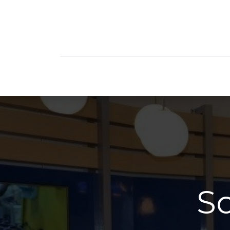
Servicios
S