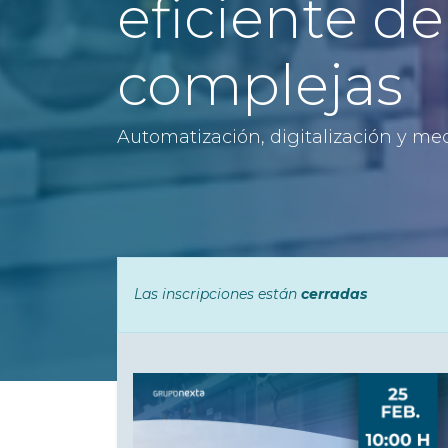
eficiente d
complejas
Automatización, digitalización y me
Las inscripciones están
cerradas