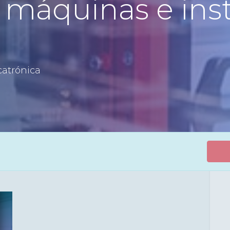
e máquinas e ins
catrónica