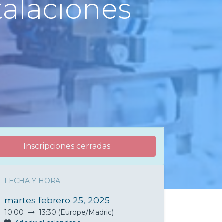
talaciones
Inscripciones cerradas
FECHA Y HORA
martes febrero 25, 2025
10:00
13:30
(
Europe/Madrid
)