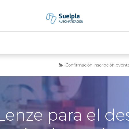
Marcas
Eventos
Blog
Nexta Connect
Confirmación inscripción event
Lenze para el des